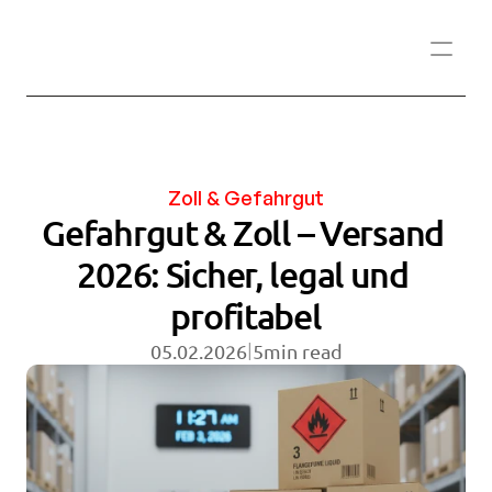
Zoll & Gefahrgut
Gefahrgut & Zoll – Versand 
2026: Sicher, legal und 
profitabel
|
05.02.2026
5
min read