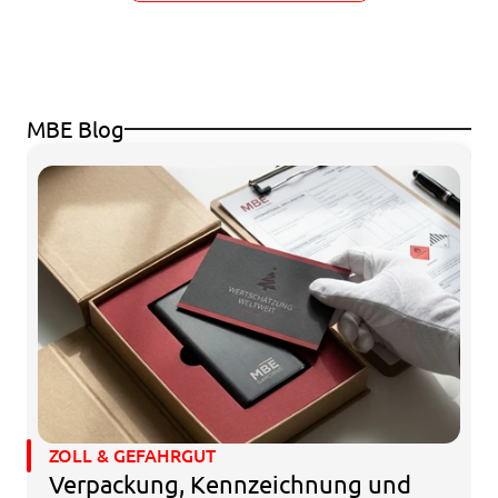
MBE Blog
ZOLL & GEFAHRGUT
Verpackung, Kennzeichnung und 